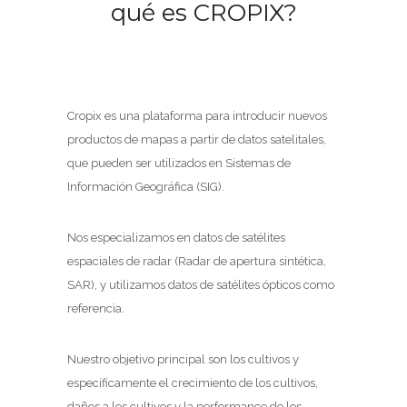
qué es CROPIX?
Cropix es una plataforma para introducir nuevos
productos de mapas a partir de datos satelitales,
que pueden ser utilizados en Sistemas de
Información Geográfica (SIG).
Nos especializamos en datos de satélites
espaciales de radar (Radar de apertura sintética,
SAR), y utilizamos datos de satélites ópticos como
referencia.
Nuestro objetivo principal son los cultivos y
específicamente el crecimiento de los cultivos,
daños a los cultivos y la performance de los