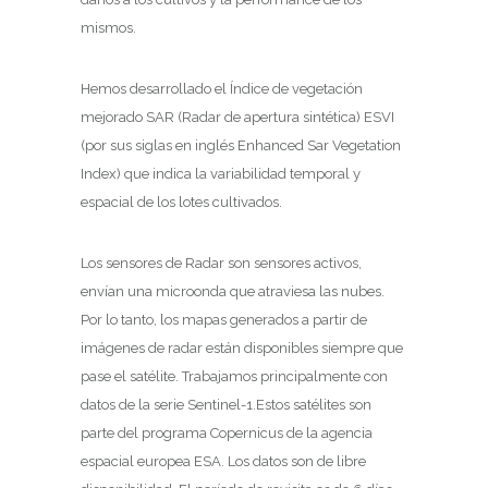
mismos.
Hemos desarrollado el Índice de vegetación
mejorado SAR (Radar de apertura sintética) ESVI
(por sus siglas en inglés Enhanced Sar Vegetation
Index) que indica la variabilidad temporal y
espacial de los lotes cultivados.
Los sensores de Radar son sensores activos,
envían una microonda que atraviesa las nubes.
Por lo tanto, los mapas generados a partir de
imágenes de radar están disponibles siempre que
pase el satélite. Trabajamos principalmente con
datos de la serie Sentinel-1.Estos satélites son
parte del programa Copernicus de la agencia
espacial europea ESA. Los datos son de libre