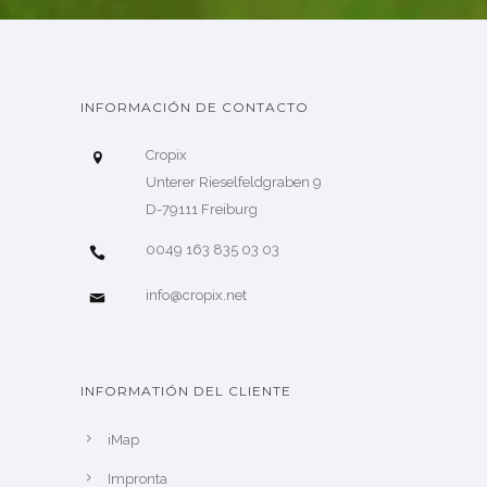
INFORMACIÓN DE CONTACTO
Cropix
Unterer Rieselfeldgraben 9
D-79111 Freiburg
0049 163 835 03 03
info@cropix.net
INFORMATIÓN DEL CLIENTE
iMap
Impronta