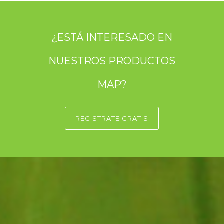
¿ESTÁ INTERESADO EN
NUESTROS PRODUCTOS
MAP?
REGISTRATE GRATIS