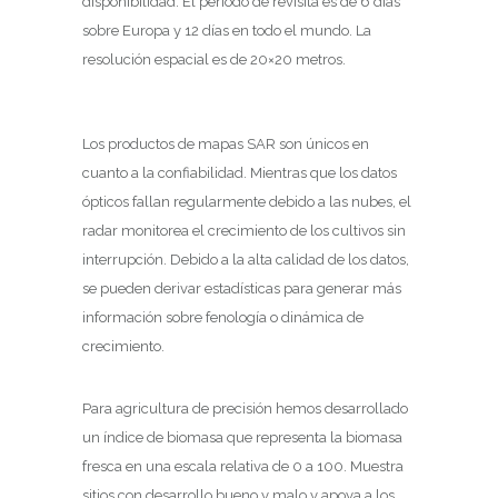
disponibilidad. El período de revisita es de 6 días
sobre Europa y 12 días en todo el mundo. La
resolución espacial es de 20×20 metros.
Los productos de mapas SAR son únicos en
cuanto a la confiabilidad. Mientras que los datos
ópticos fallan regularmente debido a las nubes, el
radar monitorea el crecimiento de los cultivos sin
interrupción. Debido a la alta calidad de los datos,
se pueden derivar estadísticas para generar más
información sobre fenología o dinámica de
crecimiento.
Para agricultura de precisión hemos desarrollado
un índice de biomasa que representa la biomasa
fresca en una escala relativa de 0 a 100. Muestra
sitios con desarrollo bueno y malo y apoya a los