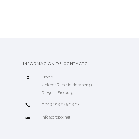
INFORMACIÓN DE CONTACTO
Cropix
Unterer Rieselfeldgraben 9
D-79111 Freiburg
0049 163 835 03 03
info@cropix.net