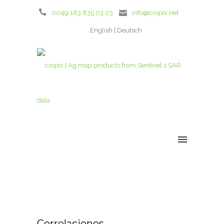
0049 163 835 03 03
info@cropix.net
English
Deutsch
Correlaciones