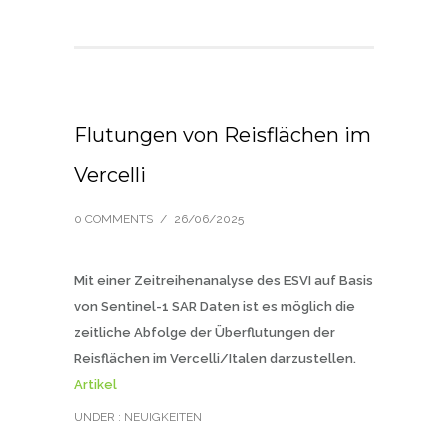
Flutungen von Reisflächen im
Vercelli
0 COMMENTS
/
26/06/2025
Mit einer Zeitreihenanalyse des ESVI auf Basis
von Sentinel-1 SAR Daten ist es möglich die
zeitliche Abfolge der Überflutungen der
Reisflächen im Vercelli/Italen darzustellen.
Artikel
UNDER :
NEUIGKEITEN