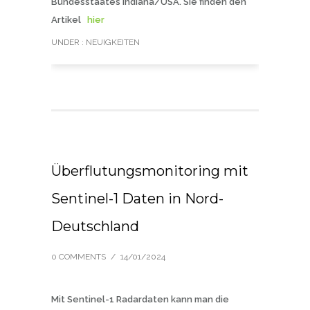
Bundesstaates Indiana/USA. Sie finden den
Artikel
hier
UNDER :
NEUIGKEITEN
Überflutungsmonitoring mit
Sentinel-1 Daten in Nord-
Deutschland
0 COMMENTS
/
14/01/2024
Mit Sentinel-1 Radardaten kann man die