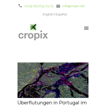
0049 163 835 03 03
info@cropix.net
English
Español
Überflutungen in Portugal im