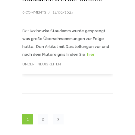
0 COMMENTS
/
21/06/2023
Der Kac
howka Staudamm wurde gesprengt
was große Überschwemmungen zur Folge
hatte. Den Artikel mit Darstellungen vor und
nach dem Flutereignis finden Sie
hier
UNDER :
NEUIGKEITEN
1
2
3