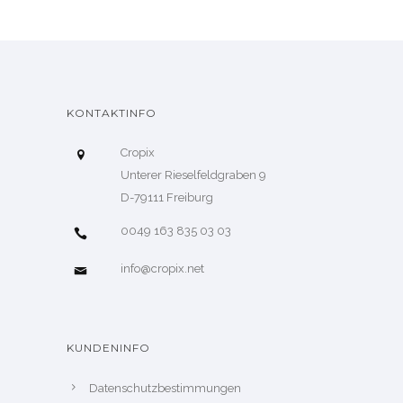
KONTAKTINFO
Cropix
Unterer Rieselfeldgraben 9
D-79111 Freiburg
0049 163 835 03 03
info@cropix.net
KUNDENINFO
Datenschutzbestimmungen