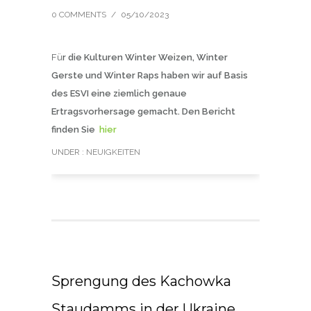
0 COMMENTS
/
05/10/2023
Fü
r die Kulturen Winter Weizen, Winter
Gerste und Winter Raps haben wir auf Basis
des ESVI eine ziemlich genaue
Ertragsvorhersage gemacht. Den Bericht
finden Sie
hier
UNDER :
NEUIGKEITEN
Sprengung des Kachowka
Staudamms in der Ukraine