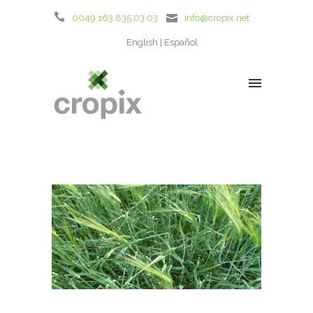
0049 163 835 03 03
info@cropix.net
English
Español