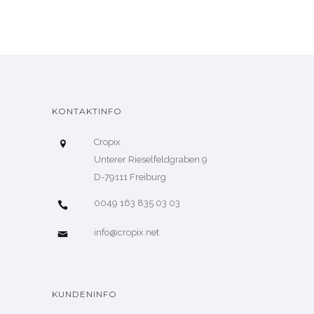
KONTAKTINFO
Cropix
Unterer Rieselfeldgraben 9
D-79111 Freiburg
0049 163 835 03 03
info@cropix.net
KUNDENINFO