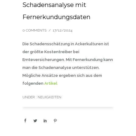
Schadensanalyse mit
Fernerkundungsdaten
0 COMMENTS
/
17/12/2024
Die Schadensschätzung in Ackerkulturen ist
der größte Kostentreiber bei
Ernteversicherungen. Mit Fernerkundung kann
man die Schadenanalyse unterstützen.
Mögliche Ansätze ergeben sich aus dem
folgenden
Artikel
UNDER :
NEUIGKEITEN