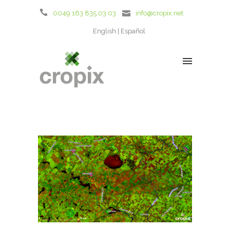
0049 163 835 03 03
info@cropix.net
English
Español