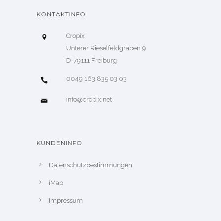
KONTAKTINFO
Cropix
Unterer Rieselfeldgraben 9
D-79111 Freiburg
0049 163 835 03 03
info@cropix.net
KUNDENINFO
Datenschutzbestimmungen
iMap
Impressum