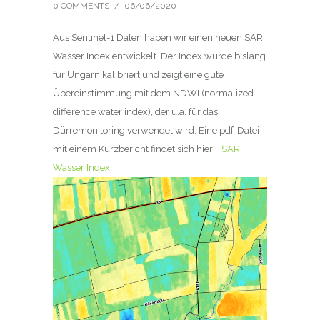
0 COMMENTS
/
06/06/2020
Aus Sentinel-1 Daten haben wir einen neuen SAR
Wasser Index entwickelt.
Der Index wurde bislang
für Ungarn kalibriert und zeigt eine gute
Übereinstimmung mit dem NDWI (normalized
difference water index), der u.a. für das
Dürremonitoring verwendet wird. Eine pdf-Datei
mit einem Kurzbericht findet sich hier:
SAR
Wasser Index