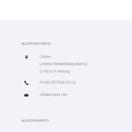
KONTAKTINFO
Cropix
Unterer Rieselfeldgraben 9
D-79111 Freiburg
0049 163 835 03 03
info@cropix.net
KUNDENINFO