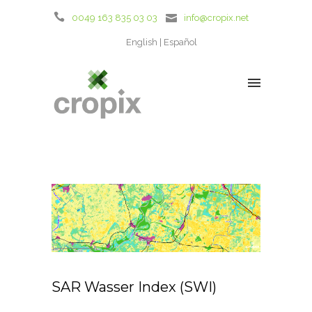
0049 163 835 03 03
info@cropix.net
English
Español
SAR Wasser Index (SWI)